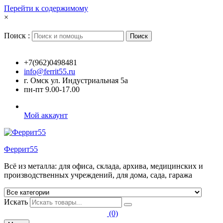
Перейти к содержимому
×
Поиск :
Поиск
+7(962)0498481
info@ferrit55.ru
г. Омск ул. Индустриальная 5а
пн-пт 9.00-17.00
Мой аккаунт
Феррит55
Всё из металла: для офиса, склада, архива, медицинских и
производственных учреждений, для дома, сада, гаража
Искать
(0)