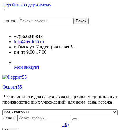
Перейти к содержимому
×
Поиск :
Поиск
+7(962)0498481
info@ferrit55.ru
г. Омск ул. Индустриальная 5а
пн-пт 9.00-17.00
Мой аккаунт
Феррит55
Всё из металла: для офиса, склада, архива, медицинских и
производственных учреждений, для дома, сада, гаража
Искать
(0)