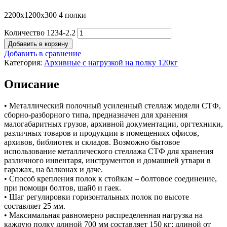
2200х1200х300 4 полки
Количество 1234-2.2
Добавить в корзину
Добавить в сравнение
Категория:
Архивные с нагрузкой на полку 120кг
Описание
• Металлический полочный усиленный стеллаж модели СТФ,
сборно-разборного типа, предназначен для хранения
малогабаритных грузов, архивной документации, оргтехники,
различных товаров и продукции в помещениях офисов,
архивов, библиотек и складов. Возможно бытовое
использование металлического стеллажа СТФ для хранения
различного инвентаря, инструментов и домашней утвари в
гаражах, на балконах и даче.
• Способ крепления полок к стойкам – болтовое соединение,
при помощи болтов, шайб и гаек.
• Шаг регулировки горизонтальных полок по высоте
составляет 25 мм.
• Максимальная равномерно распределенная нагрузка на
каждую полку длиной 700 мм составляет 150 кг; длиной от