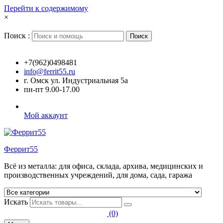
Перейти к содержимому
×
Поиск :
Поиск
+7(962)0498481
info@ferrit55.ru
г. Омск ул. Индустриальная 5а
пн-пт 9.00-17.00
Мой аккаунт
Феррит55
Всё из металла: для офиса, склада, архива, медицинских и
производственных учреждений, для дома, сада, гаража
Искать
(0)