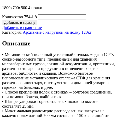
1800х700х500 4 полки
Количество 754-1.8
Добавить в корзину
Добавить в сравнение
Категория:
Архивные с нагрузкой на полку 120кг
Описание
• Металлический полочный усиленный стеллаж модели СТФ,
сборно-разборного типа, предназначен для хранения
малогабаритных грузов, архивной документации, оргтехники,
различных товаров и продукции в помещениях офисов,
архивов, библиотек и складов. Возможно бытовое
использование металлического стеллажа СТФ для хранения
различного инвентаря, инструментов и домашней утвари в
гаражах, на балконах и даче.
• Способ крепления полок к стойкам – болтовое соединение,
при помощи болтов, шайб и гаек.
• Шаг регулировки горизонтальных полок по высоте
составляет 25 мм.
• Максимальная равномерно распределенная нагрузка на
каждую полку длиной 700 мм составляет 150 кг; длиной от