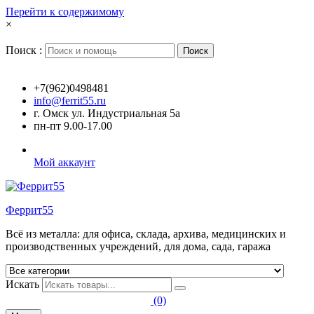
Перейти к содержимому
×
Поиск :
Поиск
+7(962)0498481
info@ferrit55.ru
г. Омск ул. Индустриальная 5а
пн-пт 9.00-17.00
Мой аккаунт
Феррит55
Всё из металла: для офиса, склада, архива, медицинских и
производственных учреждений, для дома, сада, гаража
Искать
(0)