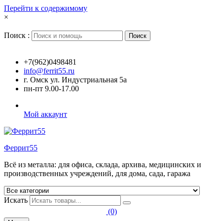
Перейти к содержимому
×
Поиск :
Поиск
+7(962)0498481
info@ferrit55.ru
г. Омск ул. Индустриальная 5а
пн-пт 9.00-17.00
Мой аккаунт
Феррит55
Всё из металла: для офиса, склада, архива, медицинских и
производственных учреждений, для дома, сада, гаража
Искать
(0)